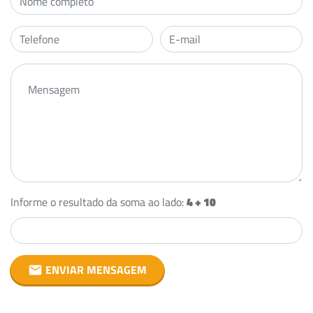
Informe o resultado da soma ao lado:
ENVIAR MENSAGEM
email