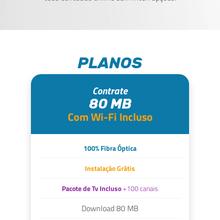
PLANOS
Contrate
80 MB
Com Wi-Fi Incluso
100% Fibra Óptica
Instalação Grátis
Pacote de Tv Incluso
+100 canais
Download 80 MB