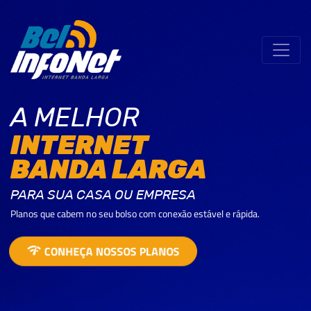
A MELHOR
INTERNET
BANDA LARGA
Planos que cabem no seu bolso com conexão estável e rápida.
network_check
CONHEÇA NOSSOS PLANOS